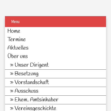
Menu
Home
Termine
Aktuelles
Über uns
Unser Dirigent
Besetzung
Vorstandschaft
Ausschuss
Ehem. Amtsinhaber
Vereinsgeschichte