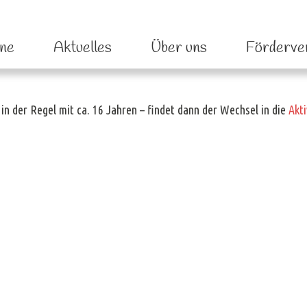
elle
ne
Aktuelles
Über uns
Förderve
in der Regel mit ca. 16 Jahren – findet dann der Wechsel in die
Akt