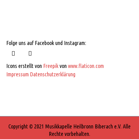
Folge uns auf Facebook und Instagram:
Icons erstellt von
Freepik
von
www.flaticon.com
Impressum
Datenschutzerklärung
Copyright © 2021 Musikkapelle Heilbronn Biberach e.V. Alle
Rechte vorbehalten.