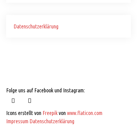
Datenschutzerklärung
Folge uns auf Facebook und Instagram:
Icons erstellt von
Freepik
von
www.flaticon.com
Impressum
Datenschutzerklärung